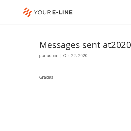
Messages sent at202
por
admin
|
Oct 22, 2020
Gracias