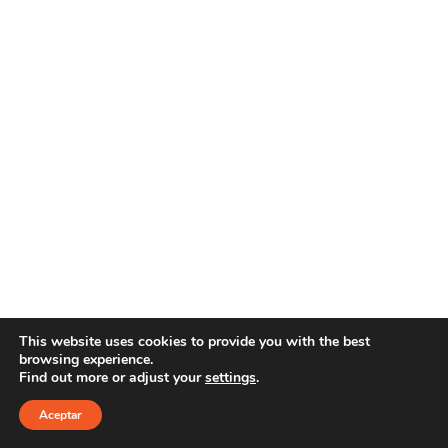
This website uses cookies to provide you with the best
browsing experience.
Find out more or adjust your
settings
.
Copyright 2021 YOUR E-LINE
Aviso Legal
|
Política de privacidad
Aceptar