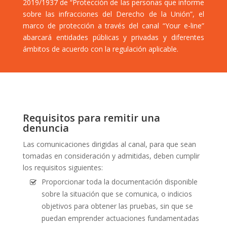
2019/1937 de “Protección de las personas que informe
sobre las infracciones del Derecho de la Unión”, el
marco de protección a través del canal “Your e-line”
abarcará entidades públicas y privadas y diferentes
ámbitos de acuerdo con la regulación aplicable.
Requisitos para remitir una
denuncia
Las comunicaciones dirigidas al canal, para que sean
tomadas en consideración y admitidas, deben cumplir
los requisitos siguientes:
Proporcionar toda la documentación disponible
sobre la situación que se comunica, o indicios
objetivos para obtener las pruebas, sin que se
puedan emprender actuaciones fundamentadas