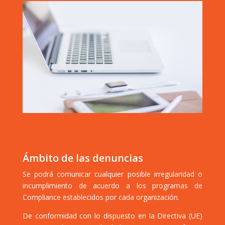
Ámbito de las denuncias
Se podrá comunicar cualquier posible irregularidad o
incumplimiento de acuerdo a los programas de
Compliance establecidos por cada organización.
De conformidad con lo dispuesto en la Directiva (UE)